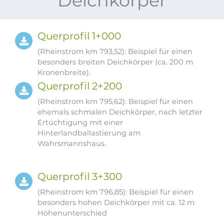
Deichkörper
Querprofil 1+000​
(Rheinstrom km 793,52): Beispiel für einen
besonders breiten Deichkörper (ca. 200 m
Kronenbreite).​
Querprofil 2+200​
(Rheinstrom km 795,62): Beispiel für einen
ehemals schmalen Deichkörper, nach letzter
Ertüchtigung mit einer
Hinterlandballastierung am
Wahrsmannshaus.​
Querprofil 3+300
(Rheinstrom km 796,85): Beispiel für einen
besonders hohen Deichkörper mit ca. 12 m
Höhenunterschied​